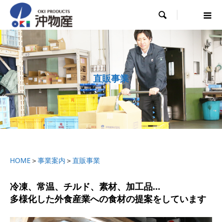

直販事業
HOME
＞
事業案内
＞
直販事業
冷凍、常温、チルド、素材、加工品…
多様化した外食産業への食材の提案をしています