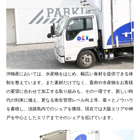
沖物産においては、水産物をはじめ、幅広い食材を提供できる体
制を整えています。また素材だけでなく、畜肉や水産物をお客様
の要望に合わせて加工する取り組みも、その一環です。新しい時
代の到来に備え、更なる衛生管理レベル向上等、着々とノウハウ
を蓄積し、淡路島内でのシェアを獲得。現在では大阪エリアや神
戸を中心としたエリアまでそのシェアを拡げています。