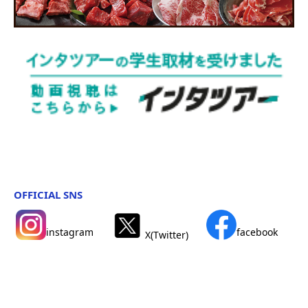
OFFICIAL SNS
instagram
facebook
X(Twitter)